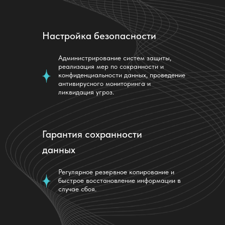
Настройка безопасности
Администрирование систем защиты,
реализация мер по сохранности и
конфиденциальности данных, проведение
антивирусного мониторинга и
ликвидация угроз.
Гарантия сохранности
данных
Регулярное резервное копирование и
быстрое восстановление информации в
случае сбоя.