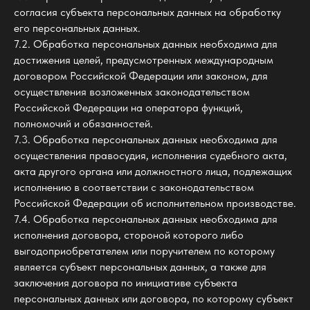
согласия субъекта персональных данных на обработку
его персональных данных.
7.2. Обработка персональных данных необходима для
достижения целей, предусмотренных международным
договором Российской Федерации или законом, для
осуществления возложенных законодательством
Российской Федерации на оператора функций,
полномочий и обязанностей.
7.3. Обработка персональных данных необходима для
осуществления правосудия, исполнения судебного акта,
акта другого органа или должностного лица, подлежащих
исполнению в соответствии с законодательством
Российской Федерации об исполнительном производстве.
7.4. Обработка персональных данных необходима для
исполнения договора, стороной которого либо
выгодоприобретателем или поручителем по которому
является субъект персональных данных, а также для
заключения договора по инициативе субъекта
персональных данных или договора, по которому субъект