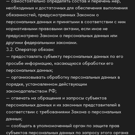
— самостоятельно определять состав и перечень мер,
необходимых и достаточных для обеспечения выполнения
обязанностей, предусмотренных Законом о
персональных данных и принятыми в соответствии с ним
нормативными правовыми актами, если иное не
предусмотрено Законом о персональных данных или
другими федеральными законами.
3.2. Оператор обязан:
— предоставлять субъекту персональных данных по его
просьбе информацию, касающуюся обработки его
персональных данных;
— организовывать обработку персональных данных в
порядке, установленном действующим
законодательством РФ;
— отвечать на обращения и запросы субъектов
персональных данных и их законных представителей в
соответствии с требованиями Закона о персональных
данных;
— сообщать в уполномоченный орган по защите прав
субъектов персональных данных по запросу этого органа